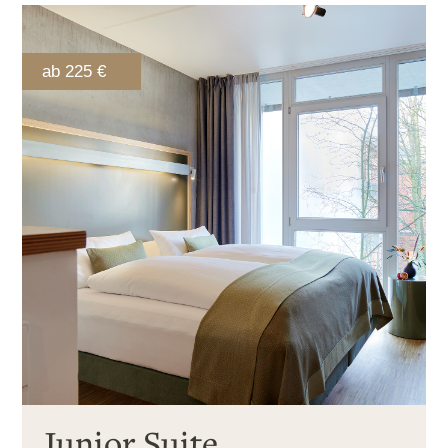
ab 225 €
Junior Suite