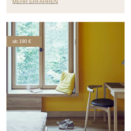
MEHR ERFAHREN
ab 190 €