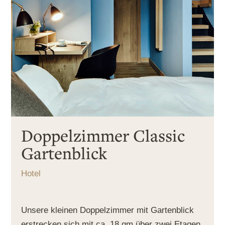
Doppelzimmer Classic
Gartenblick
Hotel
Unsere kleinen Doppelzimmer mit Gartenblick
erstrecken sich mit ca. 18 qm über zwei Etagen