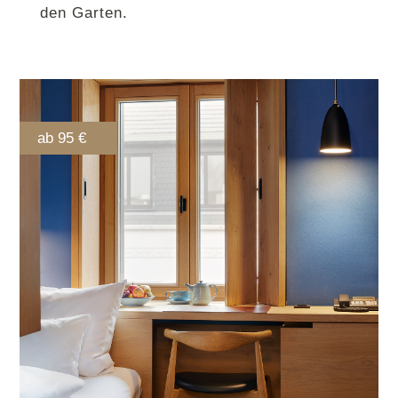
den Garten.
ab 95 €