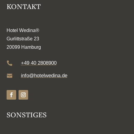
KONTAKT
Hotel Wedina®
Gurlittstraße 23
20099 Hamburg
+49 40 2808900

info@hotelwedina.de

SONSTIGES