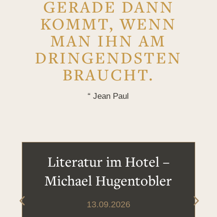
GERADE DANN
KOMMT, WENN
MAN IHN AM
DRINGENDSTEN
BRAUCHT.
“ Jean Paul
Literatur im Hotel –
Michael Hugentobler
13.09.2026