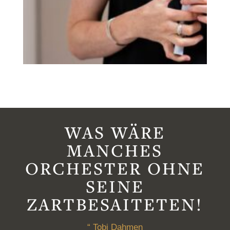
WAS WÄRE
MANCHES
ORCHESTER OHNE
SEINE
ZARTBESAITETEN!
“ Tobi Dahmen