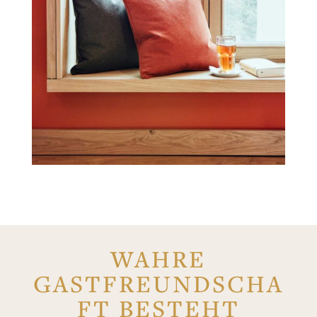
WAHRE
GASTFREUNDSCHA
FT BESTEHT