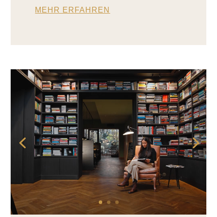
MEHR ERFAHREN
Video-
Player