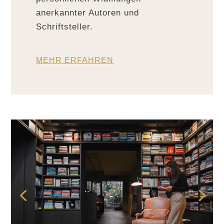
anerkannter Autoren und
Schriftsteller.
MEHR ERFAHREN
Video-
Player