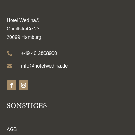
Hotel Wedina®
Gurlittstraße 23
20099 Hamburg
+49 40 2808900

info@hotelwedina.de

SONSTIGES
AGB