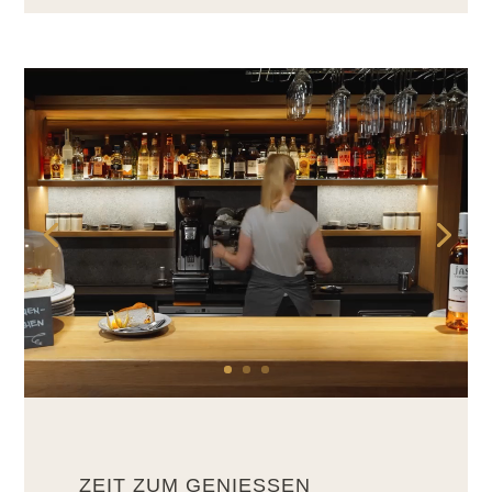
Video-
Player
ZEIT ZUM GENIESSEN