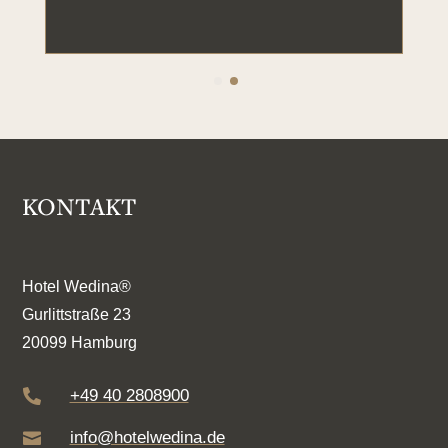
KONTAKT
Hotel Wedina®
Gurlittstraße 23
20099 Hamburg
+49 40 2808900

info@hotelwedina.de
