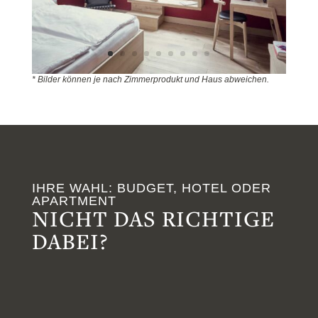
* Bilder können je nach Zimmerprodukt und Haus abweichen.
IHRE WAHL: BUDGET, HOTEL ODER
APARTMENT
NICHT DAS RICHTIGE
DABEI?