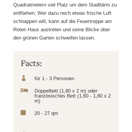
Quadratmetern viel Platz um dem Stadtlärm zu
entfliehen. Wer dazu noch etwas frische Luft
schnappen will, kann auf die Feuertreppe am
Roten Haus austreten und seine Blicke über
den grünen Garten schweifen lassen.
Facts:

für 1 - 3 Personen

Doppelbett (1,80 x 2 m) oder
französisches Bett (1,60 - 1,80 x 2
m)

20 - 27 qm