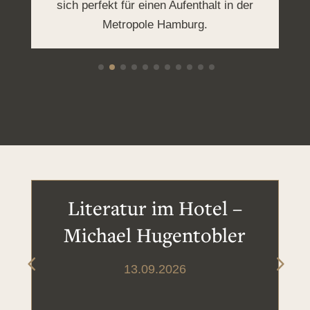
sich perfekt für einen Aufenthalt in der
Metropole Hamburg.
Literatur im Hotel –
Michael Hugentobler
13.09.2026