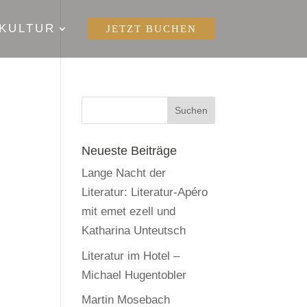
KULTUR
JETZT BUCHEN
Neueste Beiträge
Lange Nacht der
Literatur: Literatur-Apéro
mit emet ezell und
Katharina Unteutsch
Literatur im Hotel –
Michael Hugentobler
Martin Mosebach