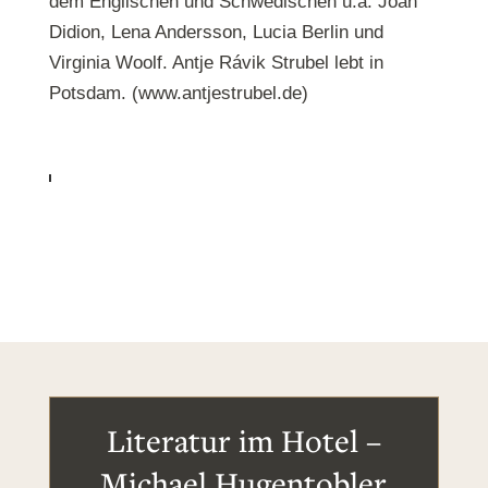
dem Englischen und Schwedischen u.a. Joan
Didion, Lena Andersson, Lucia Berlin und
Virginia Woolf. Antje Rávik Strubel lebt in
Potsdam. (www.antjestrubel.de)
Literatur im Hotel –
Michael Hugentobler