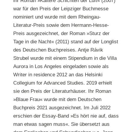
ihr Roman »Kältere Schichten der Luft« (2007)
war für den Preis der Leipziger Buchmesse
nominiert und wurde mit dem Rheingau-
Literatur-Preis sowie dem Hermann-Hesse-
Preis ausgezeichnet, der Roman »Sturz der
Tage in die Nacht« (2011) stand auf der Longlist
des Deutschen Buchpreises. Antje Rávik
Strubel wurde mit einem Stipendium in die Villa
Aurora in Los Angeles eingeladen sowie als
Writer in residence 2012 an das Helsinki
Collegium for Advanced Studies. 2019 erhielt
sie den Preis der Literaturhäuser. Ihr Roman
»Blaue Frau« wurde mit dem Deutschen
Buchpreis 2021 ausgezeichnet. Im Juli 2022
erschien der Essay-Band »Es hört nie auf, dass
man etwas sagen muss«. Sie übersetzt aus