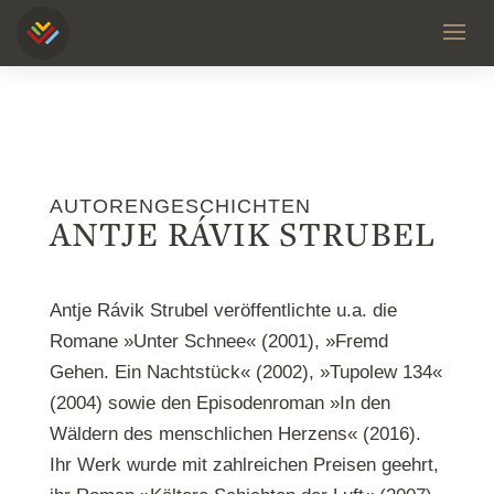
AUTORENGESCHICHTEN
ANTJE RÁVIK STRUBEL
Antje Rávik Strubel veröffentlichte u.a. die
Romane »Unter Schnee« (2001), »Fremd
Gehen. Ein Nachtstück« (2002), »Tupolew 134«
(2004) sowie den Episodenroman »In den
Wäldern des menschlichen Herzens« (2016).
Ihr Werk wurde mit zahlreichen Preisen geehrt,