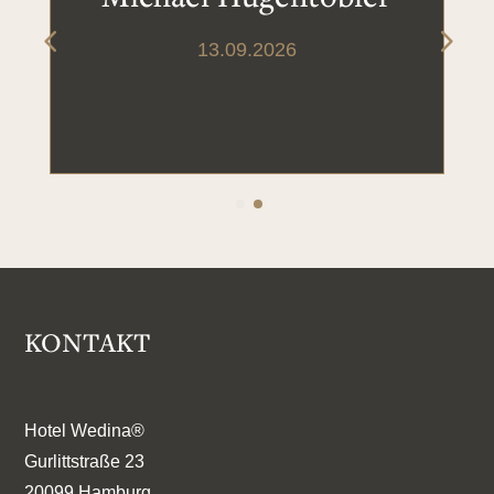
13.09.2026
KONTAKT
Hotel Wedina®
Gurlittstraße 23
20099 Hamburg