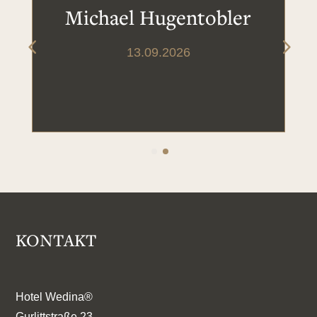
Michael Hugentobler
13.09.2026
KONTAKT
Hotel Wedina®
Gurlittstraße 23