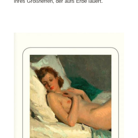
ihres Großneffen, der aufs Erbe lauert.