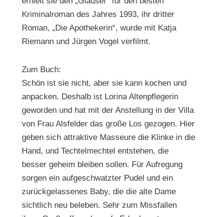
erhielt sie den „Glauser“ für den besten
Kriminalroman des Jahres 1993, ihr dritter
Roman, „Die Apothekerin“, wurde mit Katja
Riemann und Jürgen Vogel verfilmt.
Zum Buch:
Schön ist sie nicht, aber sie kann kochen und
anpacken. Deshalb ist Lorina Altenpflegerin
geworden und hat mit der Anstellung in der Villa
von Frau Alsfelder das große Los gezogen. Hier
geben sich attraktive Masseure die Klinke in die
Hand, und Techtelmechtel entstehen, die
besser geheim bleiben sollen. Für Aufregung
sorgen ein aufgeschwatzter Pudel und ein
zurückgelassenes Baby, die die alte Dame
sichtlich neu beleben. Sehr zum Missfallen