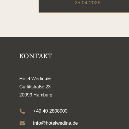
25.04.2026
KONTAKT
Hotel Wedina®
Gurlittstraße 23
20099 Hamburg
+49 40 2808900

info@hotelwedina.de
