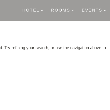
HOTEL
ROOMS
EVENTS
. Try refining your search, or use the navigation above to