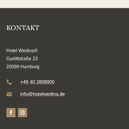
KONTAKT
Hotel Wedina®
Gurlittstraße 23
20099 Hamburg
+49 40 2808900

info@hotelwedina.de
