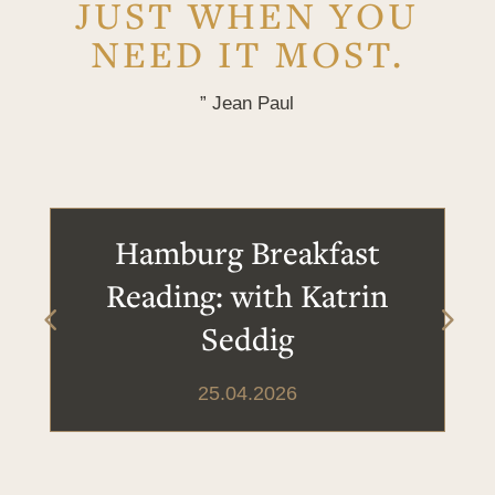
JUST WHEN YOU
NEED IT MOST.
” Jean Paul
Hamburg Breakfast
Reading: with Katrin
Seddig
25.04.2026