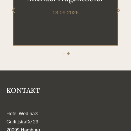
13.09.2026
KONTAKT
Hotel Wedina®
Gurlittstraße 23
20099 Hamburg