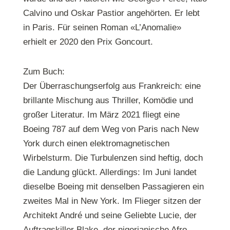
Calvino und Oskar Pastior angehörten. Er lebt
in Paris. Für seinen Roman «L’Anomalie»
erhielt er 2020 den Prix Goncourt.
Zum Buch:
Der Überraschungserfolg aus Frankreich: eine
brillante Mischung aus Thriller, Komödie und
großer Literatur. Im März 2021 fliegt eine
Boeing 787 auf dem Weg von Paris nach New
York durch einen elektromagnetischen
Wirbelsturm. Die Turbulenzen sind heftig, doch
die Landung glückt. Allerdings: Im Juni landet
dieselbe Boeing mit denselben Passagieren ein
zweites Mal in New York. Im Flieger sitzen der
Architekt André und seine Geliebte Lucie, der
Auftragskiller Blake, der nigerianische Afro-