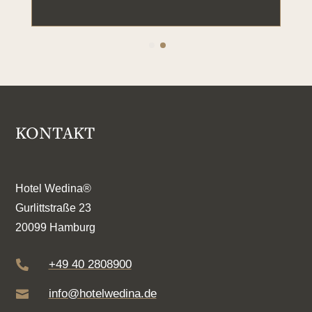
KONTAKT
Hotel Wedina®
Gurlittstraße 23
20099 Hamburg
+49 40 2808900

info@hotelwedina.de
