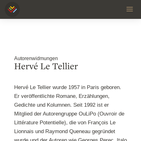
Autorenwidmungen
Hervé Le Tellier
Hervé Le Tellier wurde 1957 in Paris geboren.
Er veröffentlichte Romane, Erzählungen,
Gedichte und Kolumnen. Seit 1992 ist er
Mitglied der Autorengruppe OuLiPo (Ouvroir de
Littérature Potentielle), die von François Le
Lionnais und Raymond Queneau gegründet
wurde und der Autoren wie Georges Perec, Italo